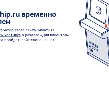
hip.ru временно
пен
тратор этого сайта,
оплатите
ты хостинга
в разделе «Для клиентов».
та пройдет, сайт снова начнёт