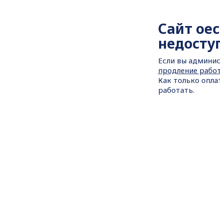
Сайт
oec
недосту
Если вы админис
продление рабо
Как только опла
работать.